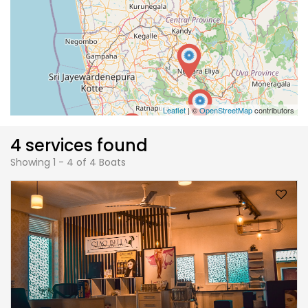
Leaflet
| ©
OpenStreetMap
contributors
4 services found
Showing 1 - 4 of 4 Boats