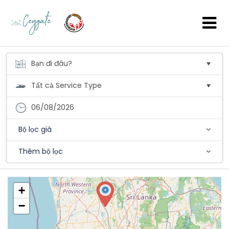
06/08/2026
Bộ lọc giá
Thêm bộ lọc
+
−