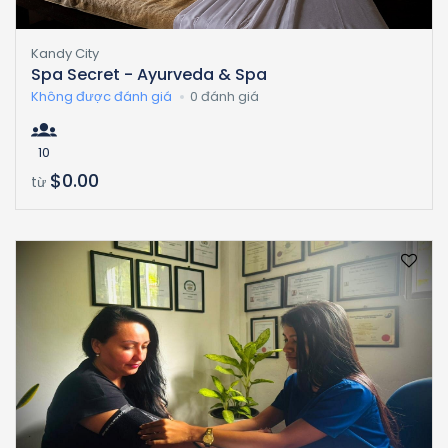
Kandy City
Spa Secret - Ayurveda & Spa
Không được đánh giá
0 đánh giá
10
$0.00
từ