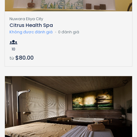
Nuwara Eliya City
Citrus Health Spa
Không được đánh giá
0 đánh giá
10
$80.00
từ