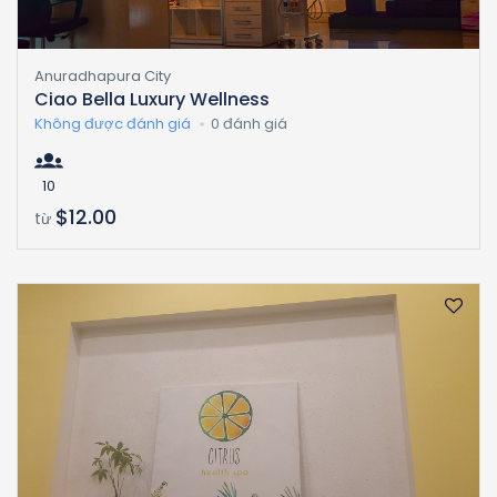
Anuradhapura City
Ciao Bella Luxury Wellness
Không được đánh giá
0 đánh giá
10
$12.00
từ