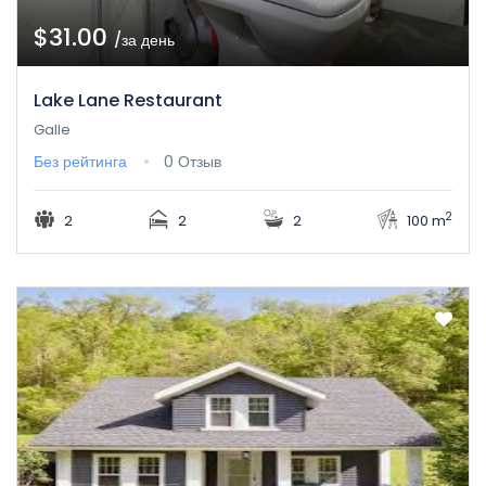
$31.00
/за день
Lake Lane Restaurant
Galle
Без рейтинга
0 Отзыв
2
2
2
2
100 m