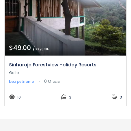
$49.00
/за день
Sinharaja Forestview Holiday Resorts
Galle
Без рейтинга
0 Отзыв
10
3
3