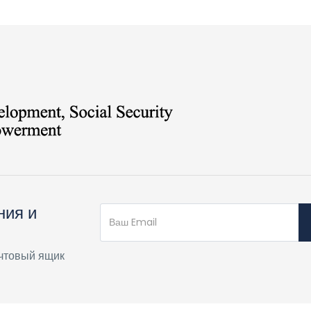
ния и
чтовый ящик