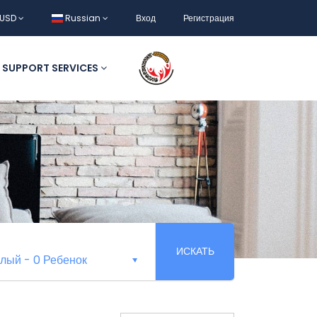
USD
Russian
Вход
Регистрация
SUPPORT SERVICES
ИСКАТЬ
слый
-
0 Ребенок