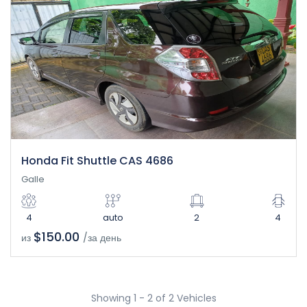
Honda Fit Shuttle CAS 4686
Galle
4
auto
2
4
$150.00
из
/за день
Showing 1 - 2 of 2 Vehicles