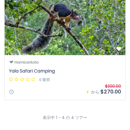
Hambantota
Yala Safari Camping
0 復習
$300.00
$270.00
から
表示中 1 - 4 の 4 ツアー