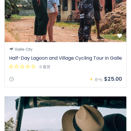
Galle City
Half-Day Lagoon and Village Cycling Tour in Galle
0 復習
$25.00
から