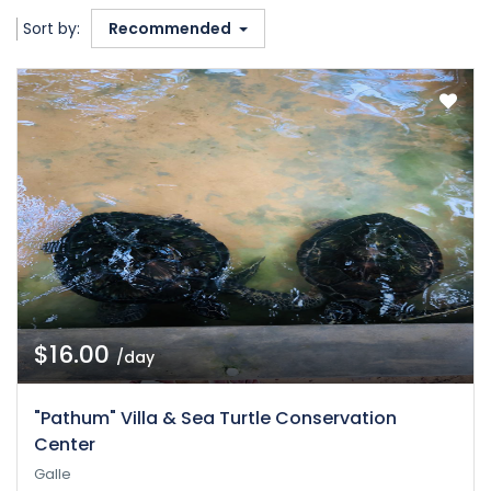
Sort by:
Recommended
$16.00
/day
"Pathum" Villa & Sea Turtle Conservation
Center
Galle