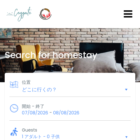
Search for homestay
位置
開始 - 終了
-
07/08/2026
08/08/2026
Guests
1 アダルト
-
0 子供