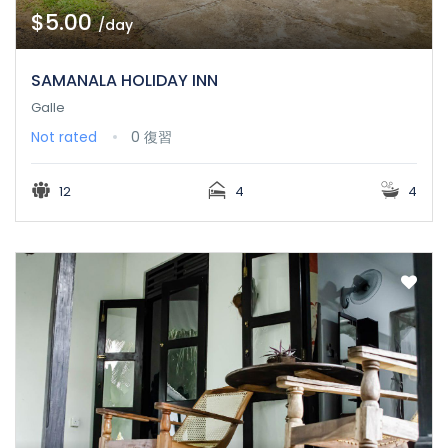
$5.00
/day
SAMANALA HOLIDAY INN
Galle
Not rated
0 復習
12
4
4