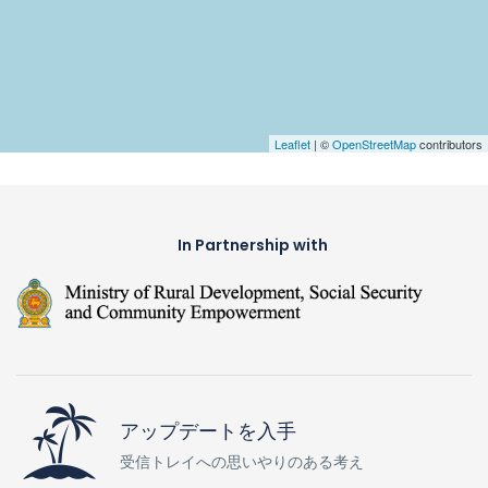
Leaflet
| ©
OpenStreetMap
contributors
In Partnership with
アップデートを入手
受信トレイへの思いやりのある考え