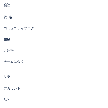
会社
約, 略
コミュニティブログ
報酬
と連携
チームに会う
サポート
アカウント
法的