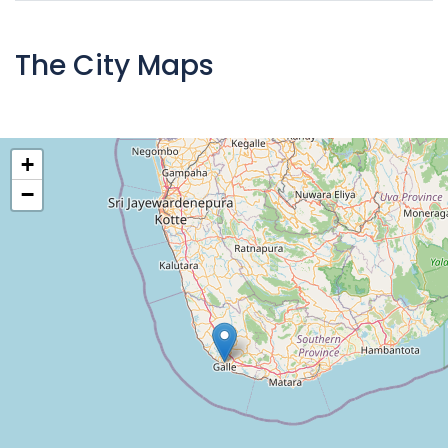
The City Maps
+
−