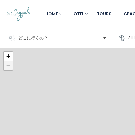
HOME
HOTEL
TOURS
SPA
+
−