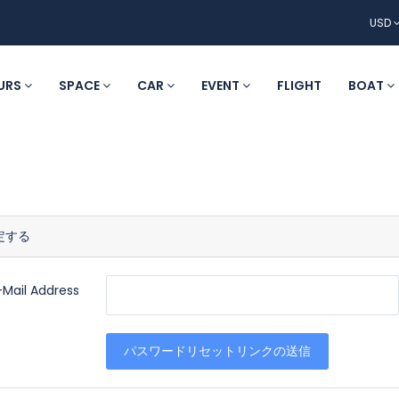
USD
URS
SPACE
CAR
EVENT
FLIGHT
BOAT
定する
-Mail Address
パスワードリセットリンクの送信