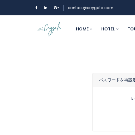
contact@ceygate.com
HOME
HOTEL
TO
パスワードを再設
E