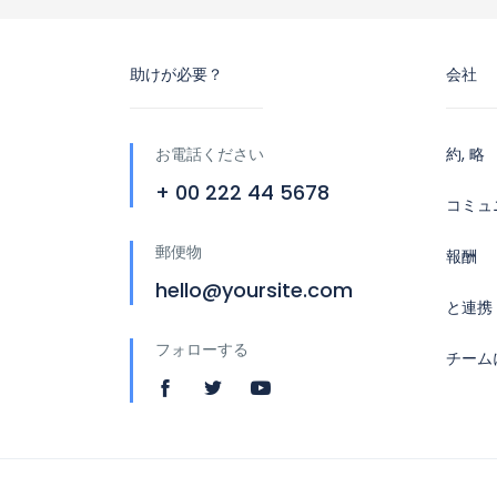
助けが必要？
会社
お電話ください
約, 略
+ 00 222 44 5678
コミュ
郵便物
報酬
hello@yoursite.com
と連携
フォローする
チーム