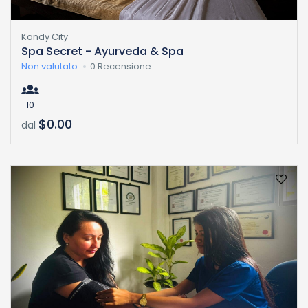
Kandy City
Spa Secret - Ayurveda & Spa
Non valutato
0 Recensione
10
$0.00
dal