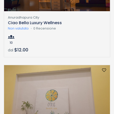
Anuradhapura City
Ciao Bella Luxury Wellness
Non valutato
0 Recensione
10
$12.00
dal