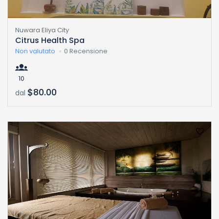
Nuwara Eliya City
Citrus Health Spa
Non valutato
0 Recensione
10
$80.00
dal