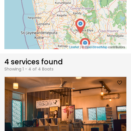
Leaflet
| ©
OpenStreetMap
contributors
4 services found
Showing 1 - 4 of 4 Boats