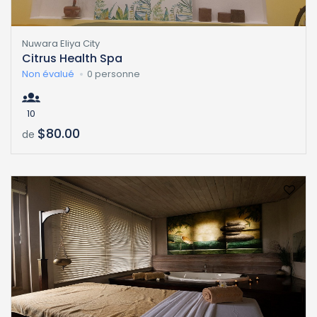
Nuwara Eliya City
Citrus Health Spa
Non évalué
0 personne
10
$80.00
de