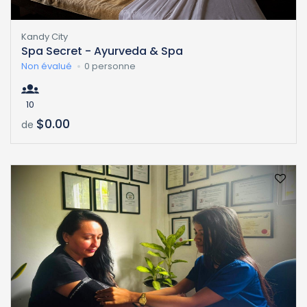
Kandy City
Spa Secret - Ayurveda & Spa
Non évalué
0 personne
10
$0.00
de