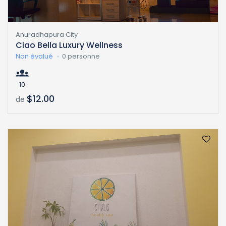
Anuradhapura City
Ciao Bella Luxury Wellness
Non évalué
0 personne
10
$12.00
de